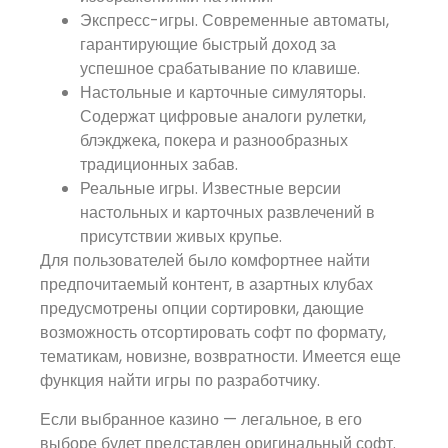
Экспресс-игры. Современные автоматы,
гарантирующие быстрый доход за
успешное срабатывание по клавише.
Настольные и карточные симуляторы.
Содержат цифровые аналоги рулетки,
блэкджека, покера и разнообразных
традиционных забав.
Реальные игры. Известные версии
настольных и карточных развлечений в
присутствии живых крупье.
Для пользователей было комфортнее найти
предпочитаемый контент, в азартных клубах
предусмотрены опции сортировки, дающие
возможность отсортировать софт по формату,
тематикам, новизне, возвратности. Имеется еще
функция найти игры по разработчику.
Если выбранное казино — легальное, в его
выборе будет представлен оригинальный софт.