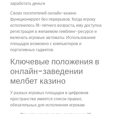
заработать деньги.
Своих посетителей онлайн-казино
функционируют без перерывов. Когда игроку
исполнилось 18-летнего возраста, ему доступна
регистрация в желаемом гемблинг-ресурсе и
включать игровые автоматы. Использование
площадок возможно с компьютеров и
портативных гаджетов.
Ключевые положения в
онлайн-заведении
мелбет казино
У разных игровых площадок в цифровом
пространстве имеется список правил,
обязательных для исполнения игрокам.