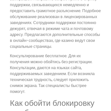
поддержки, связывающихся немедленно и
предоставить грамотное разъяснение. Подобное
обслуживание реализован в лицензированных
заведениях. Сотрудники поддержки постоянно
дежурят, отвечая в режиме чата и почтовому
адресу. Предлагаются дополнительные способы
в онлайн-сообществах, где казино ведут свои
социальные страницы.
Консультирование бесплатное. Для их
получения можно обойтись без регистрации.
Консультации, даются на языках сайта,
поддерживаемых заведением. Если возникла
техническая трудность, следует приложить
снимок экрана. Так специалисты быстрее
помогут.
Как обойти блокировку