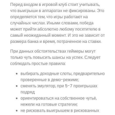
Перед входом в игровой клуб стоит учитывать,
что выигрыши в аппаратах не фиксированы. Это
определяется тем, что игры работают на
случайных числах. Иными словами, победа
может прийти абсолютно любому посетителю в
самый неожиданный момент. И это не зависит от
размера банка и время, потраченное на ставки.
При данных обстоятельствах геймеры могут
только чуть повысить шансы на успех. Следует
соблюдать простые правила:
выбирать доходные слоты, предварительно
проверенные в демо-режиме;
сменять эмулятор, при 5-7 проигрышах
подряд;
ориентироваться на собственное чутьё,
нежели на готовые стратегии;
не рисковать выигрышем в рискованных