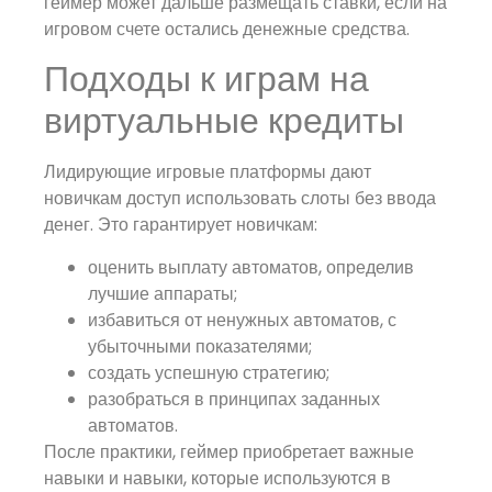
геймер может дальше размещать ставки, если на
игровом счете остались денежные средства.
Подходы к играм на
виртуальные кредиты
Лидирующие игровые платформы дают
новичкам доступ использовать слоты без ввода
денег. Это гарантирует новичкам:
оценить выплату автоматов, определив
лучшие аппараты;
избавиться от ненужных автоматов, с
убыточными показателями;
создать успешную стратегию;
разобраться в принципах заданных
автоматов.
После практики, геймер приобретает важные
навыки и навыки, которые используются в