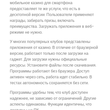
мобильное казино для смартфона
предоставляет те же услуги, что есть в
десктопной версии. Пользователи применяют
награды, забирать призы, включать
преимущества. Загружать приложения в веб-
режиме не нужно.
У многих популярных клубов представлены
приложения от казино. В отличие от браузерной
версии, работают только после загрузки на
гаджет. Для загрузки нужны официальные
ресурсы. Установите файлы после скачивания.
Программы работают без браузера. Доступ
активен через сеть, работа идет стабильно. В
тестах автономность сохраняется без сети.
Программы удобны тем, что клуб доступен
надежнее, не зависимо от ограничений. Другие
аспекты одинаковы. Функции идентичны, что