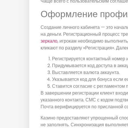
Чаще всего с пользовательским соглаше
Оформление профи
Создание личного кабинета — это началь
на деньги. Регистрационный процесс тре
зеркало
, игрокам необходимо выполнить,
кликают по разделу «Регистрация». Дал
Регистрируется контактный номер и
Придумывается код доступа в аккау
Выставляется валюта аккаунта.
Указывается код для бонуса если е
Ставится согласие с регламентом
В завершении регистрации клиент входи
указанного контакта. СМС с кодом подтв
Почта верифицируется по присланной сс
Казино предоставляют упрощенный спосо
не заполнять. Синхронизация выполняет