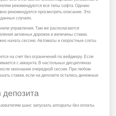
телям рекомендуются все типы софта. Однако
вно рекомендуется просмотреть описание. Это
данных случаях.
нели управления. Там же располагаются
еления активных дорожек и величины ставки.
жно начать сессию. Автоматы и скоростные слоты
тся на счет без ограничений по вейджеру. Если
имается с аккаунта. В настольных дисциплинах
после окончания очередной сессии. При любом
ршать ставки, если на депозите остались денежные
з депозита
зователям шанс запускать аппараты без оплаты.