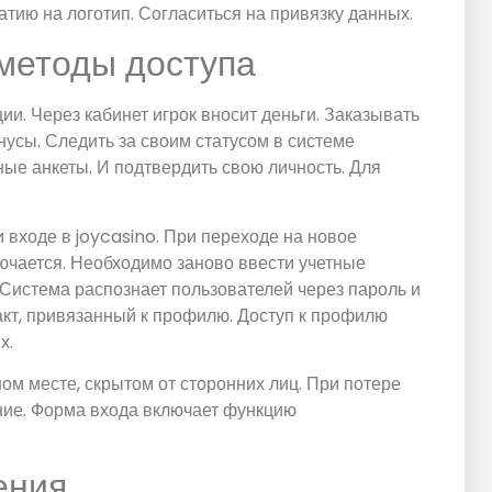
атию на логотип. Согласиться на привязку данных.
методы доступа
ии. Через кабинет игрок вносит деньги. Заказывать
усы. Следить за своим статусом в системе
ные анкеты. И подтвердить свою личность. Для
 входе в joycasino. При переходе на новое
лючается. Необходимо заново ввести учетные
 Система распознает пользователей через пароль и
акт, привязанный к профилю. Доступ к профилю
х.
ом месте, скрытом от сторонних лиц. При потере
ние. Форма входа включает функцию
ения