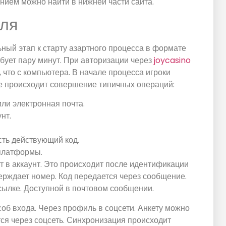
нием можно найти в нижней части сайта.
ля
ный этап к старту азартного процесса в формате
бует пару минут. При авторизации через
joycasino
 что с компьютера. В начале процесса игроки
ее происходит совершение типичных операций:
ли электронная почта.
нт.
сть действующий код.
 платформы.
т в аккаунт. Это происходит после идентификации
ерждает номер. Код передается через сообщение.
ылке. Доступной в почтовом сообщении.
б входа. Через профиль в соцсети. Анкету можно
ся через соцсеть. Синхронизация происходит