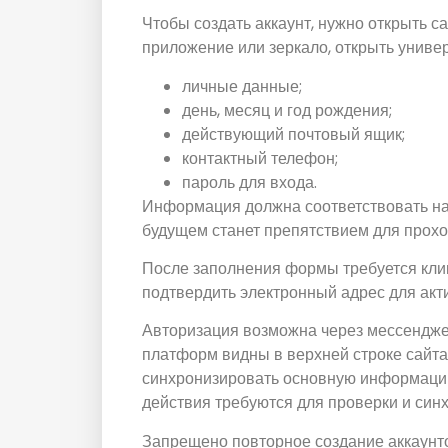
Чтобы создать аккаунт, нужно открыть са
приложение или зеркало, открыть универ
личные данные;
день, месяц и год рождения;
действующий почтовый ящик;
контактный телефон;
пароль для входа.
Информация должна соответствовать н
будущем станет препятствием для прох
После заполнения формы требуется клик
подтвердить электронный адрес для акт
Авторизация возможна через мессенджер
платформ видны в верхней строке сайта
синхронизировать основную информаци
действия требуются для проверки и син
Запрещено повторное создание аккаунт