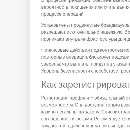
В процессе транзакций обеспечивается 
вероятность похищения или считывания
процессе операций.
Установлены продвинутые брандмауэры
разрешают исключительно надежную. В
проникают внутрь инфраструктуры для д
Финансовые действия под контролем но
повторные операции, блокирует подозри
уверены, что выплаты придут на указан
Уровень безопасности способствует рост
Как зарегистрироват
Регистрация профиля – обязательный эт
возможностям. Она доступна только взр
казино легальны по закону. Список стра
соглашении с игроками. Рекомендуется 
трудностей в дальнейшем при выводе за