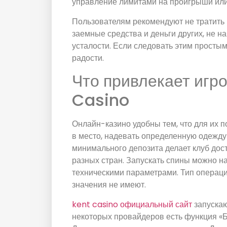
управление лимитами на проигрыши или 
Пользователям рекомендуют не тратить 
заемные средства и деньги других, не 
усталости. Если следовать этим простым
радости.
Что привлекает игро
Casino
Онлайн-казино удобны тем, что для их п
в место, надевать определенную одежду
минимального депозита делает клуб дос
разных стран. Запускать спины можно н
техническими параметрами. Тип операц
значения не имеют.
kent casino официальный сайт
запускаю
некоторых провайдеров есть функция «