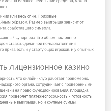
е имея на балансе небольшие средства, можно
кпот.
инии или весь спин. Призовые
йным образом. Размер выигрыша зависит от
ента сработавшего символа.
сивный суперприз. Его объем постоянно
ждой ставки, сделанной пользователями в
о приза есть и у стартующих игроков, и у опытных
ть лицензионное казино
рность, что онлайн-клуб работает правомерно,
надзорного органа, сотрудничает с проверенными
лицензии на право функционирования, площадка
ссия проверяет платежеспособность и готовность
дневные выигрыши, но и крупные суммы.