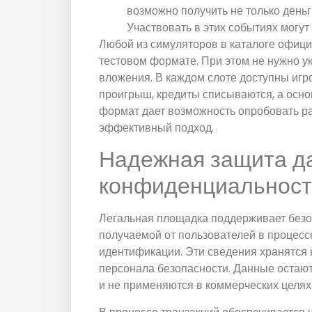
возможно получить не только деньги
Участвовать в этих событиях могу
Любой из симуляторов в каталоге офици
тестовом формате. При этом не нужно у
вложения. В каждом слоте доступны игро
проигрыш, кредиты списываются, а осно
формат дает возможность опробовать ра
эффективный подход.
Надежная защита д
конфиденциальност
Легальная площадка поддерживает безо
получаемой от пользователей в процесс
идентификации. Эти сведения хранятся н
персонала безопасности. Данные остают
и не применяются в коммерческих целях