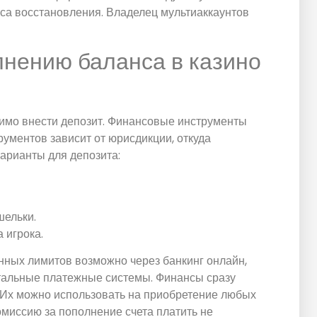
са восстановления. Владелец мультиаккаунтов
лнению баланса в казино
димо внести депозит. Финансовые инструменты
рументов зависит от юрисдикции, откуда
варианты для депозита:
шельки.
 игрока.
нных лимитов возможно через банкинг онлайн,
тальные платежные системы. Финансы сразу
 Их можно использовать на приобретение любых
омиссию за пополнение счета платить не