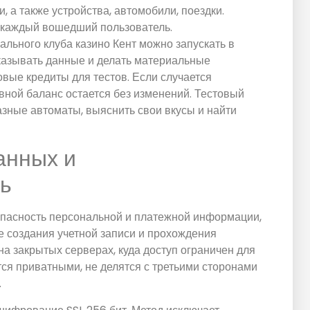
, а также устройства, автомобили, поездки.
т каждый вошедший пользователь.
ального клуба казино Кент можно запускать в
казывать данные и делать материальные
вые кредиты для тестов. Если случается
вной баланс остается без изменений. Тестовый
зные автоматы, выяснить свои вкусы и найти
анных и
ь
пасность персональной и платежной информации,
е создания учетной записи и прохождения
а закрытых серверах, куда доступ ограничен для
ся приватными, не делятся с третьими сторонами
.