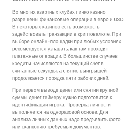
Во многих азартных клубах пинко казино
разрешены финансовые операции в евро и USD.
В некоторых казиноо есть возможость
задействовать транзакции в криптовалюте. При
выборе онлайн-площадки при любых условиях
рекомендуется узнавать, как там проходят
платежные операции. В большинстве случаев
кредиты начисляются на текущий счет в
считанные секунды, а снятие выигрышей
продолжается порядка пяти рабочих дней.
При первом выводе денег или снятии крупной
суммы денег геймеру нужно подготовится к
идентификации игрока. Проверка личности
выполняется на одноразовой основе. Для
анализа личных данных надо предъявить фото
или сканкопию требуемых документов.