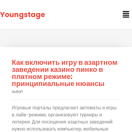
Youngstage
Как включить игру в азартном
заведении казино пинко в
платном режиме:
принципиальные нюансы
autor1
Игровые порталы предлагают автоматы и игры
в лайв-режиме, организовуют турниры и
лотереи. Для посещения азартных заведений
нужно использовать компьютер, мобильные