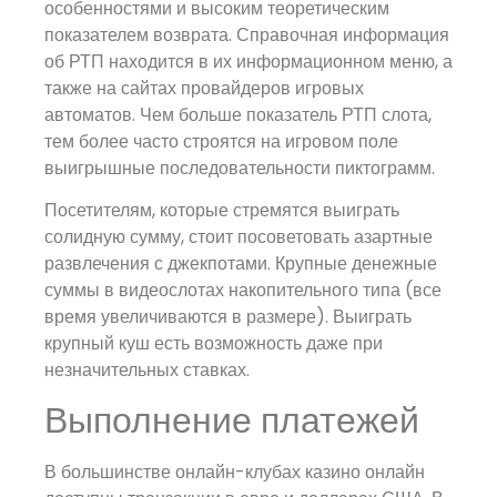
особенностями и высоким теоретическим
показателем возврата. Справочная информация
об РТП находится в их информационном меню, а
также на сайтах провайдеров игровых
автоматов. Чем больше показатель РТП слота,
тем более часто строятся на игровом поле
выигрышные последовательности пиктограмм.
Посетителям, которые стремятся выиграть
солидную сумму, стоит посоветовать азартные
развлечения с джекпотами. Крупные денежные
суммы в видеослотах накопительного типа (все
время увеличиваются в размере). Выиграть
крупный куш есть возможность даже при
незначительных ставках.
Выполнение платежей
В большинстве онлайн-клубах казино онлайн