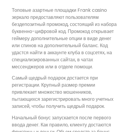
Топовые азартные площадки Frank casino
зеркало предоставляют пользователям
бездепозитный промокод, состоящий из набора
буквенно-цифровой код. Промокод открывает
геймеру дополнительные опции в виде денег
или спинов на дополнительный баланс. Код
удастся найти в аккаунте клуба в соцсетях, на
специализированных сайтах, в чатах
мессенджеров или в отделе помощи.
Самый щедрый подарок достается при
регистрации. Крупный размер премии
привлекает множество мошенников,
пытающихся зарегистрировать много учетных
записей, чтобы получить щедрый подарок.
Начальный бонус запускается после первого
ввода денег. Как правило, клиенту достаются
фриспины и деньги. Объем средств за бонус