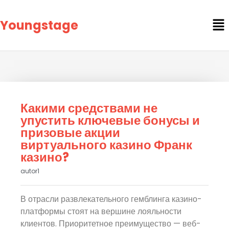
Youngstage
Какими средствами не
упустить ключевые бонусы и
призовые акции
виртуального казино Франк
казино?
autor1
В отрасли развлекательного гемблинга казино-
платформы стоят на вершине лояльности
клиентов. Приоритетное преимущество — веб-