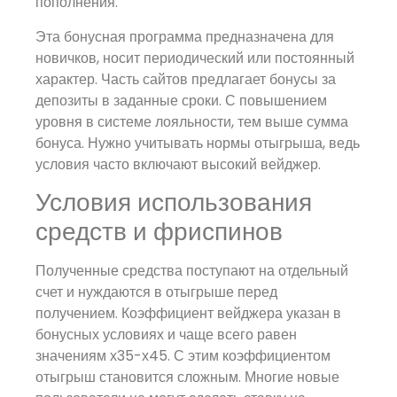
пополнения.
Эта бонусная программа предназначена для
новичков, носит периодический или постоянный
характер. Часть сайтов предлагает бонусы за
депозиты в заданные сроки. С повышением
уровня в системе лояльности, тем выше сумма
бонуса. Нужно учитывать нормы отыгрыша, ведь
условия часто включают высокий вейджер.
Условия использования
средств и фриспинов
Полученные средства поступают на отдельный
счет и нуждаются в отыгрыше перед
получением. Коэффициент вейджера указан в
бонусных условиях и чаще всего равен
значениям х35-х45. С этим коэффициентом
отыгрыш становится сложным. Многие новые