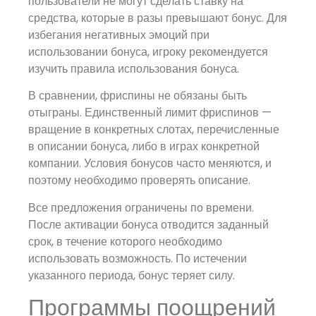
пользователи не могут сделать ставку на
средства, которые в разы превышают бонус. Для
избегания негативных эмоций при
использовании бонуса, игроку рекомендуется
изучить правила использования бонуса.
В сравнении, фриспины не обязаны быть
отыграны. Единственный лимит фриспинов —
вращение в конкретных слотах, перечисленные
в описании бонуса, либо в играх конкретной
компании. Условия бонусов часто меняются, и
поэтому необходимо проверять описание.
Все предложения ограничены по времени.
После активации бонуса отводится заданный
срок, в течение которого необходимо
использовать возможность. По истечении
указанного периода, бонус теряет силу.
Программы поощрений