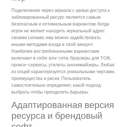
Подключение через зеркала с целью доступа к
заблокированный ресурс является самым
безопасным и оптимальным вариантом. Когда
игрок не желает находить зеркальный адрес
своими силами, ему можно задействовать
иными методами входа в свой аккаунт.
Наиболее востребованными вариантами
включают в себя: впн-сети, браузеры для TOR,
прокси-сервисы, утилиты анонимайзеры. Любая
из опций характеризуется уникальными чертами,
преимущества и риски. Пользователь
самостоятельно определяет, какой подход
выбрать чтобы преодолеть барьеры.
Адаптированная версия
ресурса и брендовый
софт