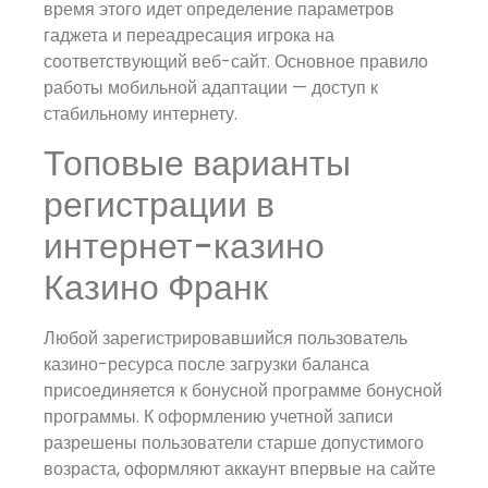
время этого идет определение параметров
гаджета и переадресация игрока на
соответствующий веб-сайт. Основное правило
работы мобильной адаптации — доступ к
стабильному интернету.
Топовые варианты
регистрации в
интернет-казино
Казино Франк
Любой зарегистрировавшийся пользователь
казино-ресурса после загрузки баланса
присоединяется к бонусной программе бонусной
программы. К оформлению учетной записи
разрешены пользователи старше допустимого
возраста, оформляют аккаунт впервые на сайте