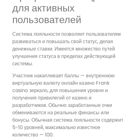
для активных
пользователей
Система лояльности позволяет пользователям
развиваться и повышать свой статус, делая
денежные ставки. Имеется множество путей
улучшения статуса в пределах действующей
системы.
Участник накапливает баллы — внутреннюю
виртуальную валюту онлайн казино Frank
casino зеркало, для повышения уровня и
получения привилегий от казино и
разработчиков. Обычно заработанные очки
обмениваются на реальные финансы или
бонусы. Обычная система лояльности содержит
5-10 уровней, максимально известное
количество — 100.