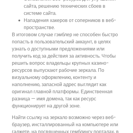
сайта, решению технических сбоев в
системе сайта.
Нападения хакеров от соперников в веб-
пространстве.
В итоговом случае гэмблер не способен быстро
попасть в пользовательский аккаунт, в целях
узнать о доступными предложениями или
получить код за действия за активность. Чтобы
решить вопрос владельцы крупных казино-
ресурсов выпускают рабочие зеркала. По
визуальному оформлению, контенту и
наполнению, запасной адрес выглядит как
оригинал главной платформы. Единственная
разница — имя домена, так как ресурс
функционирует на другой зоне.
Найти ссылку на зеркало возможно через веб-
браузер, инсталлированный на компьютере или
гаджете, на посвященных гемблингу порталах, в