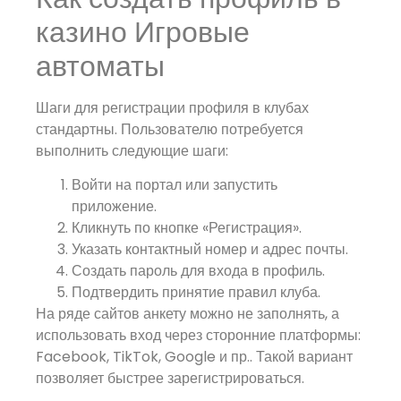
казино Игровые
автоматы
Шаги для регистрации профиля в клубах
стандартны. Пользователю потребуется
выполнить следующие шаги:
Войти на портал или запустить
приложение.
Кликнуть по кнопке «Регистрация».
Указать контактный номер и адрес почты.
Создать пароль для входа в профиль.
Подтвердить принятие правил клуба.
На ряде сайтов анкету можно не заполнять, а
использовать вход через сторонние платформы:
Facebook, TikTok, Google и пр.. Такой вариант
позволяет быстрее зарегистрироваться.