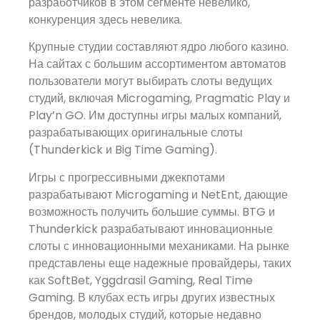
разработчиков в этом сегменте невелико,
конкуренция здесь невелика.
Крупные студии составляют ядро любого казино.
На сайтах с большим ассортиментом автоматов
пользователи могут выбирать слоты ведущих
студий, включая Microgaming, Pragmatic Play и
Play’n GO. Им доступны игры малых компаний,
разрабатывающих оригинальные слоты
(Thunderkick и Big Time Gaming).
Игры с прогрессивными джекпотами
разрабатывают Microgaming и NetEnt, дающие
возможность получить большие суммы. BTG и
Thunderkick разрабатывают инновационные
слоты с инновационными механиками. На рынке
представлены еще надежные провайдеры, таких
как SoftBet, Yggdrasil Gaming, Real Time
Gaming. В клубах есть игры других известных
брендов, молодых студий, которые недавно