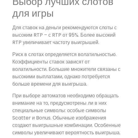
Выбор лучших слотов
для игры
Для ставок на деньги рекомендуются слоты с
высоким RTP – с RTP от 95%. Более высокий
RTP увеличивает частоту выигрышей.
Риск в слотах определяется волатильностью.
Коэффициенты ставок зависят от
волатильности. Большие множители связаны с
высокими выплатами, однако потребуется
больше времени для выигрыша.
При выборе автоматов необходимо обращать
внимание на то, предусмотрены ли в них
специальные символы: особые символы
Scatter и Bonus. Обычные изображения
создают выигрышные комбинации. Особенные
символы увеличивают вероятность выигрыша.