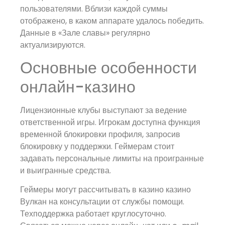
пользователями. Вблизи каждой суммы
отображено, в каком аппарате удалось победить.
Данные в «Зале славы» регулярно
актуализируются.
Основные особенности
онлайн-казино
Лицензионные клубы выступают за ведение
ответственной игры. Игрокам доступна функция
временной блокировки профиля, запросив
блокировку у поддержки. Геймерам стоит
задавать персональные лимиты на проигранные
и выигранные средства.
Геймеры могут рассчитывать в казино казино
Вулкан на консультации от службы помощи.
Техподдержка работает круглосуточно.