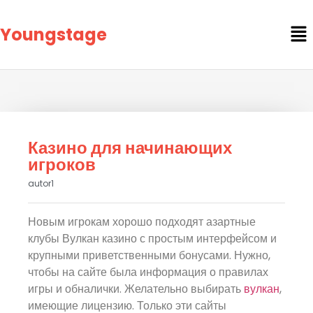
Youngstage
Казино для начинающих
игроков
autor1
Новым игрокам хорошо подходят азартные
клубы Вулкан казино с простым интерфейсом и
крупными приветственными бонусами. Нужно,
чтобы на сайте была информация о правилах
игры и обналички. Желательно выбирать
вулкан
,
имеющие лицензию. Только эти сайты