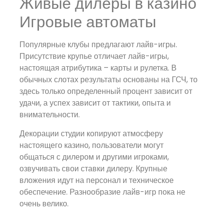
Живые дилеры в казино
Игровые автоматы
Популярные клубы предлагают лайв-игры.
Присутствие крупье отличает лайв-игры,
настоящая атрибутика – карты и рулетка. В
обычных слотах результаты основаны на ГСЧ, то
здесь только определенный процент зависит от
удачи, а успех зависит от тактики, опыта и
внимательности.
Декорации студии копируют атмосферу
настоящего казино, пользователи могут
общаться с дилером и другими игроками,
озвучивать свои ставки дилеру. Крупные
вложения идут на персонал и техническое
обеспечение. Разнообразие лайв-игр пока не
очень велико.