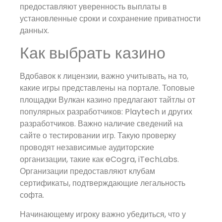
предоставляют уверенность выплаты в
установленные сроки и сохранение приватности
данных.
Как выбрать казино
Вдобавок к лицензии, важно учитывать, на то,
какие игры представлены на портале. Топовые
площадки Вулкан казино предлагают тайтлы от
популярных разработчиков: Playtech и других
разработчиков. Важно наличие сведений на
сайте о тестировании игр. Такую проверку
проводят независимые аудиторские
организации, такие как eCogra, iTechLabs.
Организации предоставляют клубам
сертификаты, подтверждающие легальность
софта.
Начинающему игроку важно убедиться, что у