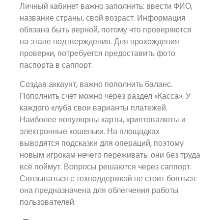
Личный кабинет важно заполнить: ввести ФИО,
название страны, свой возраст. Информация
обязана быть верной, потому что проверяются
на этапе подтверждения. Для прохождения
проверки, потребуется предоставить фото
паспорта в саппорт.
Создав аккаунт, важно пополнить баланс.
Пополнить счет можно через раздел «Касса». У
каждого клуба свои варианты платежей.
Наиболее популярны карты, криптовалюты и
электронные кошельки. На площадках
выводятся подсказки для операций, поэтому
новым игрокам нечего переживать: они без труда
всё поймут. Вопросы решаются через саппорт.
Связываться с техподдержкой не стоит бояться:
она предназначена для облегчения работы
пользователей.