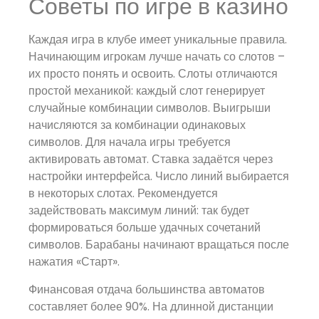
Советы по игре в казино
Каждая игра в клубе имеет уникальные правила.
Начинающим игрокам лучше начать со слотов –
их просто понять и освоить. Слоты отличаются
простой механикой: каждый слот генерирует
случайные комбинации символов. Выигрыши
начисляются за комбинации одинаковых
символов. Для начала игры требуется
активировать автомат. Ставка задаётся через
настройки интерфейса. Число линий выбирается
в некоторых слотах. Рекомендуется
задействовать максимум линий: так будет
формироваться больше удачных сочетаний
символов. Барабаны начинают вращаться после
нажатия «Старт».
Финансовая отдача большинства автоматов
составляет более 90%. На длинной дистанции