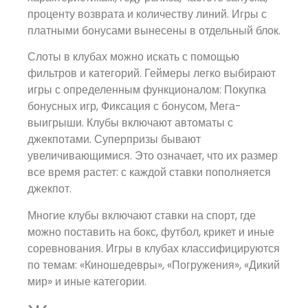
проценту возврата и количеству линий. Игры с
платными бонусами вынесены в отдельный блок.
Слоты в клубах можно искать с помощью
фильтров и категорий. Геймеры легко выбирают
игры с определенным функционалом: Покупка
бонусных игр, Фиксация с бонусом, Мега-
выигрыши. Клубы включают автоматы с
джекпотами. Суперпризы бывают
увеличивающимися. Это означает, что их размер
все время растет: с каждой ставки пополняется
джекпот.
Многие клубы включают ставки на спорт, где
можно поставить на бокс, футбол, крикет и иные
соревнования. Игры в клубах классифицируются
по темам: «Киношедевры», «Погружения», «Дикий
мир» и иные категории.