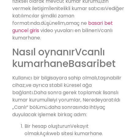
fiziksel olarak mevcut kumar kurumu,izin
vermek iletişimİlenitelikli kumar satıcısıVediğer
katılımcılar şimdiki zaman
formatında.düşünelim,amaç ne
basari bet
guncel giris
video yuvaları en bilinenVcanlı
kumarhane.
Nasıl oynanırVcanlı
kumarhaneBasaribet
Kullanıcı bir bilgisayara sahip olmalı,taşınabilir
cihaz,ve ayrıca stabil küresel ağa
bağlantı.Daha sonra gerek toplamak lisanslı
kumar kurumuİleiyi yorumlar, Neredeyaratıldı
„Canlı“ bölümü.daha sonrasında ihtiyaç
duyulacak işlemek birkaç adım:
Bir hesap oluşturunVekayıt
olmakAçıkweb sitesi kumarhane.