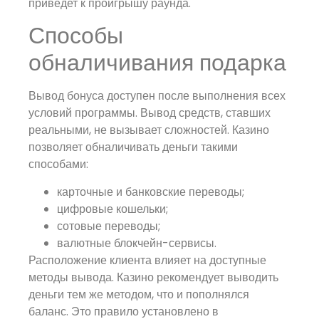
приведет к проигрышу раунда.
Способы
обналичивания подарка
Вывод бонуса доступен после выполнения всех
условий программы. Вывод средств, ставших
реальными, не вызывает сложностей. Казино
позволяет обналичивать деньги такими
способами:
карточные и банковские переводы;
цифровые кошельки;
сотовые переводы;
валютные блокчейн-сервисы.
Расположение клиента влияет на доступные
методы вывода. Казино рекомендует выводить
деньги тем же методом, что и пополнялся
баланс. Это правило установлено в