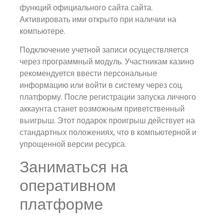
функций официального сайта сайта.
Активировать ими открыто при наличии на
компьютере.
Подключение учетной записи осуществляется
через программный модуль. Участникам казино
рекомендуется ввести персональные
информацию или войти в систему через соц.
платформу. После регистрации запуска личного
аккаунта станет возможным приветственный
выигрыш. Этот подарок проигрыш действует на
стандартных положениях, что в компьютерной и
упрощенной версии ресурса.
Заниматься на
оперативном
платформе