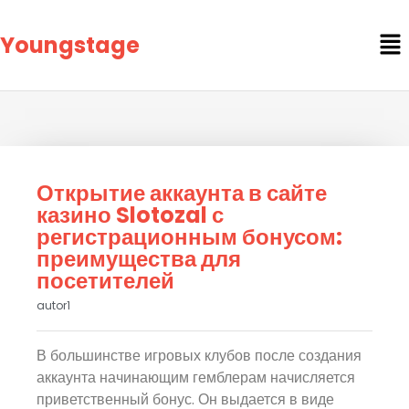
Youngstage
Открытие аккаунта в сайте
казино Slotozal с
регистрационным бонусом:
преимущества для
посетителей
autor1
В большинстве игровых клубов после создания
аккаунта начинающим гемблерам начисляется
приветственный бонус. Он выдается в виде