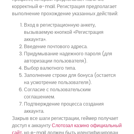
корректный e-mail. Регистрация предполагает
выполнение прохождение указанных действий:
Вход в регистрационную анкету,
вызываемую кнопкой «Регистрация
аккаунта».
Введение почтового адреса.
Придумывание надежного пароля (для
авторизации пользователя).
Выбор валютного типа.
Заполнение строки для бонуса (остается
на усмотрение пользователя).
Согласие с пользовательским
соглашением.
Подтверждение процесса создания
аккаунта.
Закрыв все шаги регистрации, геймер получает
доступ к аккаунту
Слотозал казино официальный
сайт
, но e-mail должен быть идентифицирован