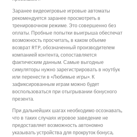
Заранее видеоигровые игровые автоматы
рекомендуется заранее просмотреть в
тренировочном режиме. Это совершенно без
оплаты. Пробные попытки выигрыша обеспечат
возможность просчитать, в каком объеме
возврат RTP, обозначенный производителем
компанией контента, сопоставляется
фактическим данным. Самые выгодные
симуляторы нужно зарегистрировать в ноутбук
или перенести в «Любимые игры». К
зафиксированным играм можно будет
воспользоваться при отыгрывании бонусного
презента.
При дальнейших шагах необходимо осознавать,
что в таких случаях игровое заведение не
предоставляет возможность автономно
указывать устройства для прокруток бонуса,