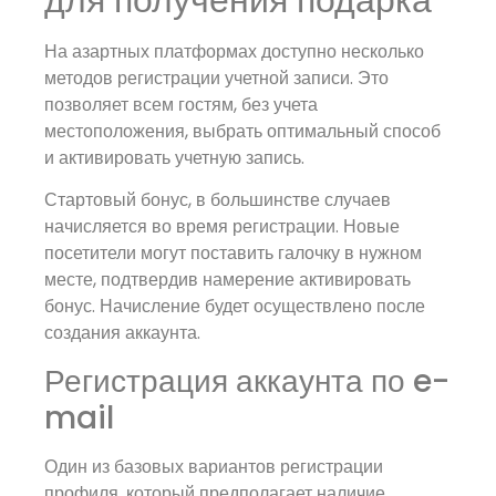
На азартных платформах доступно несколько
методов регистрации учетной записи. Это
позволяет всем гостям, без учета
местоположения, выбрать оптимальный способ
и активировать учетную запись.
Стартовый бонус, в большинстве случаев
начисляется во время регистрации. Новые
посетители могут поставить галочку в нужном
месте, подтвердив намерение активировать
бонус. Начисление будет осуществлено после
создания аккаунта.
Регистрация аккаунта по e-
mail
Один из базовых вариантов регистрации
профиля, который предполагает наличие