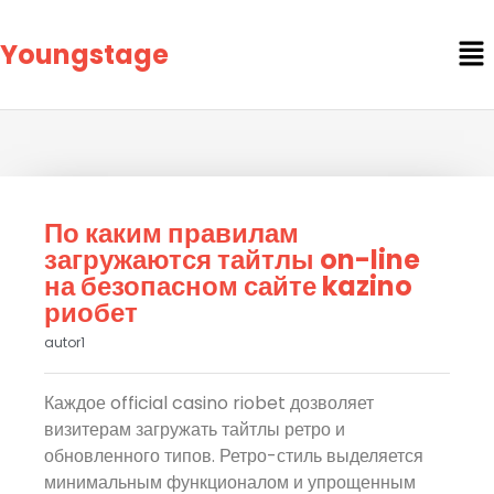
Youngstage
По каким правилам
загружаются тайтлы on-line
на безопасном сайте kazino
риобет
autor1
Каждое official casino riobet дозволяет
визитерам загружать тайтлы ретро и
обновленного типов. Ретро-стиль выделяется
минимальным функционалом и упрощенным