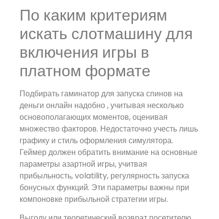
По каким критериям
искать слотмашину для
включения игры в
платном формате
Подбирать гаминатор для запуска спинов на
деньги онлайн надобно , учитывая несколько
основополагающих моментов, оценивая
множество факторов. Недостаточно учесть лишь
графику и стиль оформления симулятора.
Геймер должен обратить внимание на основные
параметры азартной игры, учитвая
прибыльность, volatility, регулярность запуска
бонусных функций. Эти параметры важны при
компоновке прибыльной стратегии игры.
Выгоду или теоретический возврат посетителю