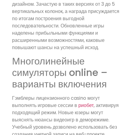
дизайном. Зачастую в таких версиях от 3 до 5
вертикальных колонок, а награда присуждается
по итогам построения выгодной
последовательности. Обновленные игры
наделены прибыльными функциями и
расширенными возможностями, каковые
повышают шансы на успешный исход.
Многолинейные
симуляторы online –
варианты включения
Гэмблеры лицензионного casino могут
выполнять игровые сессии в
риобет
, активируя
подходящий режим. Новые юзеры могут
выяснять нюансы видеоигр в деморежиме.
Учебный уровень дозволено использовать без
создания учетной записи на веб-проекте.