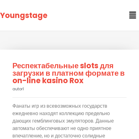
Youngstage
Респектабельные slots для
загрузки в платном формате в
on-line kasino Rox
autor1
Фанаты игр из всевозможных государств
ежедневно находят коллекцию предельно
дающих гемблинговых эмуляторов. Данные
автоматы обеспечивают не одно приятное
впечатление, но и достаточно солидные