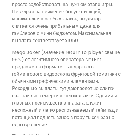
просто задействовать на нужном этапе игры.
Невзирая на неимение бонус-функций,
множителей и особых знаков, эмулятор
считается очень прибыльным даже для
гэмблеров с мини бюджетом. Максимальная
выплата соответствует x1050.
Mega Joker (значение return to player свыше
98%) от легитимного оператора NetEnt
предложен в формате стандартного
геймингового видеослота фруктовой тематики с
обычными графическими элементами.
Рекордные выплаты тут дают золотые слитки,
счастливые семерки и колокольчики. Одними из
главных преимуществ аппарата служит
несложный и легко распознаваемый геймпад и
потенциал поднять взнос в пару тысяч раз на
одно вращение.