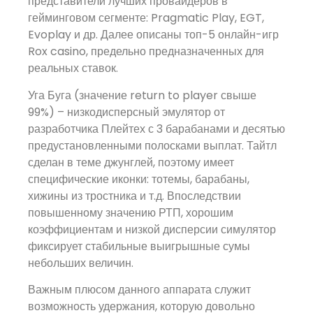
представители лучших провайдеров в
гейминговом сегменте: Pragmatic Play, EGT,
Evoplay и др. Далее описаны топ-5 онлайн-игр
Rox casino, предельно предназначенных для
реальных ставок.
Уга Буга (значение return to player свыше
99%) – низкодисперсный эмулятор от
разработчика Плейтех с 3 барабанами и десятью
предустановленными полосками выплат. Тайтл
сделан в теме джунглей, поэтому имеет
специфические иконки: тотемы, барабаны,
хижины из тростника и т.д. Впоследствии
повышенному значению РТП, хорошим
коэффициентам и низкой дисперсии симулятор
фиксирует стабильные выигрышные сумы
небольших величин.
Важным плюсом данного аппарата служит
возможность удержания, которую довольно