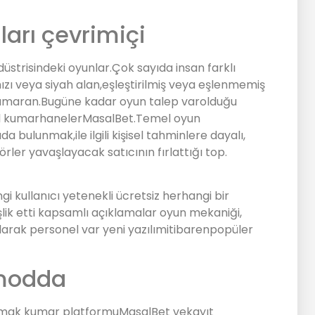
nları çevrimiçi
strisindeki oyunlar.Çok sayıda insan farklı
mızı veya siyah alan,eşleştirilmiş veya eşlenmemiş
umaran.Bugüne kadar oyun talep varolduğu
nal kumarhanelerMasalBet.Temel oyun
 bulunmak,ile ilgili kişisel tahminlere dayalı,
ler yavaşlayacak satıcının fırlattığı top.
i kullanıcı yetenekli ücretsiz herhangi bir
lik etti kapsamlı açıklamalar oyun mekaniği,
 olarak personel var yeni yazılımitibarenpopüler
 modda
plamak kumar platformuMasalBet vekayıt