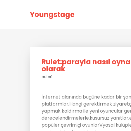
Youngstage
Rulet:parayla nasıl oyn
olarak
autor1
İnternet alanında bugüne kadar bir şa
platformlar,Hangi gerektirmek ziyaretçi
yapmak kaldırma ile yeni oyuncular ger
derecelendirmelerle,kusursuz yanıtlar
popüler çevrimiçi oyunlarVyasal kulüple