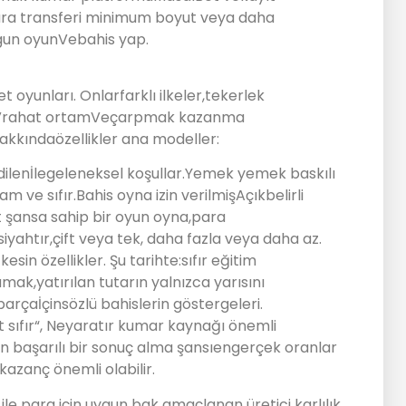
ara transferi minimum boyut veya daha
ygun oyunVebahis yap.
 oyunları. Onlarfarklı ilkeler,tekerlek
makVrahat ortamVeçarpmak kazanma
akkındaözellikler ana modeller:
dilenİlegeleneksel koşullar.Yemek yemek baskılı
m ve sıfır.Bahis oyna izin verilmişAçıkbelirli
şansa sahip bir oyun oyna,para
iyahtır,çift veya tek, daha fazla veya daha az.
in özellikler. Şu tarihte:sıfır eğitim
mak,yatırılan tutarın yalnızca yarısını
çaİçinsözlü bahislerin göstergeleri.
 sıfır“, Neyaratır kumar kaynağı önemli
in başarılı bir sonuç alma şansıengerçek oranlar
zanç önemli olabilir.
e para için uygun bak amaçlanan üretici karlılık