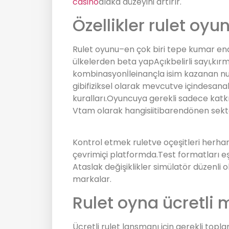
casino
alaka düzeyini artırır.
Özellikler rulet oyu
Rulet oyunu–en çok biri tepe kumar endü
ülkelerden beta yapAçıkbelirli sayı,kır
kombinasyonİleinançla isim kazanan n
gibifiziksel olarak mevcutve içindesa
kuralları.Oyuncuya gerekli sadece katkıda
Vtam olarak hangisiitibarendönen sektör
Kontrol etmek ruletve oçeşitleri herhang
çevrimiçi platformda.Test formatları eş
Ataslak değişiklikler simülatör düzenli
markalar.
Rulet oyna ücretli
Ücretli rulet lansmanı için gerekli to