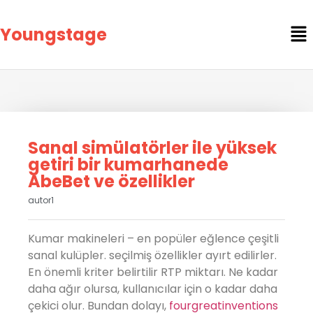
Youngstage
Sanal simülatörler ile yüksek
getiri bir kumarhanede
AbeBet ve özellikler
autor1
Kumar makineleri – en popüler eğlence çeşitli
sanal kulüpler. seçilmiş özellikler ayırt edilirler.
En önemli kriter belirtilir RTP miktarı. Ne kadar
daha ağır olursa, kullanıcılar için o kadar daha
çekici olur. Bundan dolayı,
fourgreatinventions