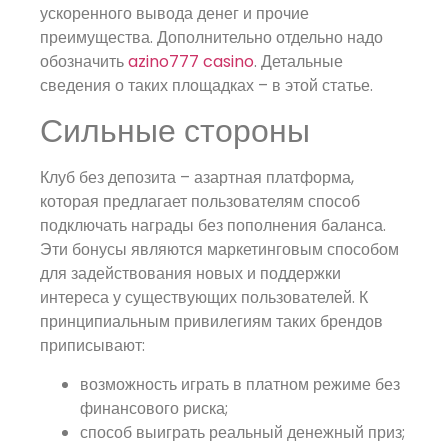
ускоренного вывода денег и прочие
преимущества. Дополнительно отдельно надо
обозначить
azino777 casino
. Детальные
сведения о таких площадках – в этой статье.
Сильные стороны
Клуб без депозита – азартная платформа,
которая предлагает пользователям способ
подключать награды без пополнения баланса.
Эти бонусы являются маркетинговым способом
для задействования новых и поддержки
интереса у существующих пользователей. К
принципиальным привилегиям таких брендов
приписывают:
возможность играть в платном режиме без
финансового риска;
способ выиграть реальный денежный приз;