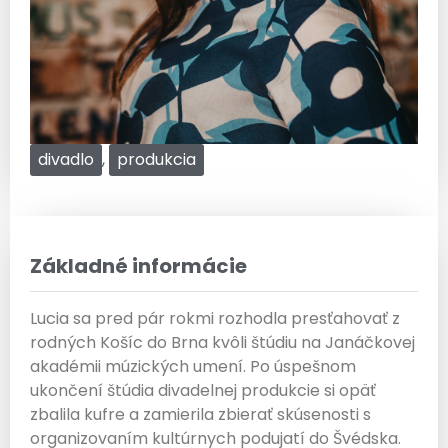
divadlo
,
produkcia
Základné informácie
Lucia sa pred pár rokmi rozhodla presťahovať z
rodných Košíc do Brna kvôli štúdiu na Janáčkovej
akadémii múzických umení. Po úspešnom
ukončení štúdia divadelnej produkcie si opäť
zbalila kufre a zamierila zbierať skúsenosti s
organizovaním kultúrnych podujatí do Švédska.