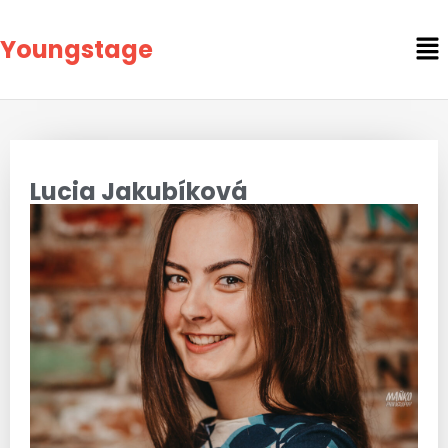
Youngstage
Lucia Jakubíková