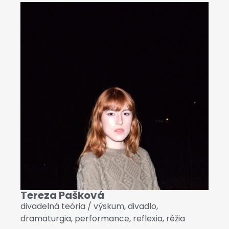
Tereza Pašková
divadelná teória / výskum
,
divadlo
,
dramaturgia
,
performance
,
reflexia
,
réžia